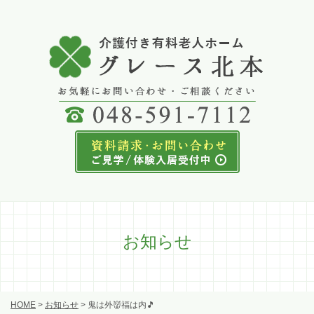
お知らせ
HOME
>
お知らせ
>
鬼は外👹福は内🎵