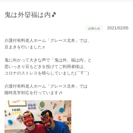
鬼は外👹福は内🎵
2021/02/05
お知らせ
介護付有料老人ホーム「グレース北本」では、
豆まきを行いました♬
鬼に向かって大きな声で「鬼は外、福は内」と
思いっきり豆もどきを投げてご利用者様は、
コロナのストレスを晴らしていました(⌒∇⌒)
介護付有料老人ホーム「グレース北本」では
随時見学対応を行っています🎶