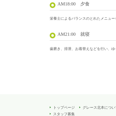
AM18:00 夕食
栄養士によるバランスのとれたメニュー
AM21:00 就寝
歯磨き、排泄、お着替えなどを行い、ゆ
トップページ
グレース北本につい
スタッフ募集