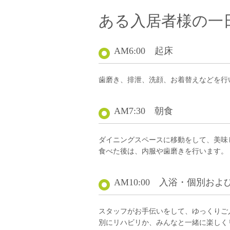
ある入居者様の一
AM6:00 起床
歯磨き、排泄、洗顔、お着替えなどを行
AM7:30 朝食
ダイニングスペースに移動をして、美味
食べた後は、内服や歯磨きを行います。
AM10:00 入浴・個別お
スタッフがお手伝いをして、ゆっくりご
別にリハビリか、みんなと一緒に楽しく