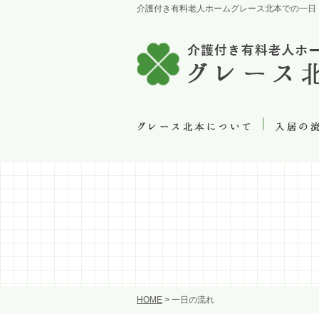
介護付き有料老人ホームグレース北本での一日
HOME
>
一日の流れ