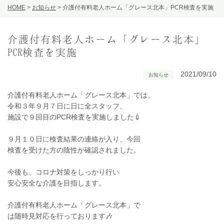
HOME
>
お知らせ
>
介護付有料老人ホーム「グレース北本」PCR検査を実施
介護付有料老人ホーム「グレース北本」
PCR検査を実施
2021/09/10
お知らせ
介護付有料老人ホーム「グレース北本」では、
令和３年９月７日に日に全スタッフ、
施設で９回目のPCR検査を実施しました💉
９月１０日に検査結果の連絡が入り、今回
検査を受けた方の陰性が確認されました。
今後も、コロナ対策をしっかり行い
安心安全な介護を目指します。
介護付有料老人ホーム「グレース北本」で
は随時見対応を行っております🎶