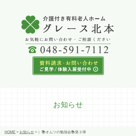
お知らせ
HOME
>
お知らせ
>
）📚オムツの勉強会📚第３弾