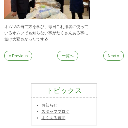
オムツの当て方を学び、毎日ご利用者に使って
いるオムツでも知らない事がたくさんある事に
気け大変良かったです🐧
« Previous
一覧へ
Next »
トピックス
お知らせ
スタッフブログ
よくある質問