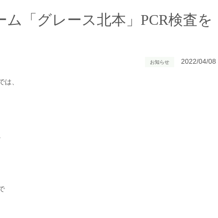
ーム「グレース北本」PCR検査を
2022/04/08
お知らせ
では、
。
で