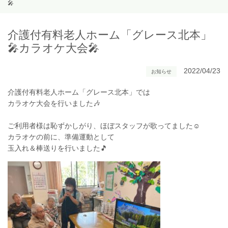
🎤
介護付有料老人ホーム「グレース北本」
🎤カラオケ大会🎤
2022/04/23
お知らせ
介護付有料老人ホーム「グレース北本」では
カラオケ大会を行いました🎶
ご利用者様は恥ずかしがり、ほぼスタッフが歌ってました☺
カラオケの前に、準備運動として
玉入れ＆棒送りを行いました🎵