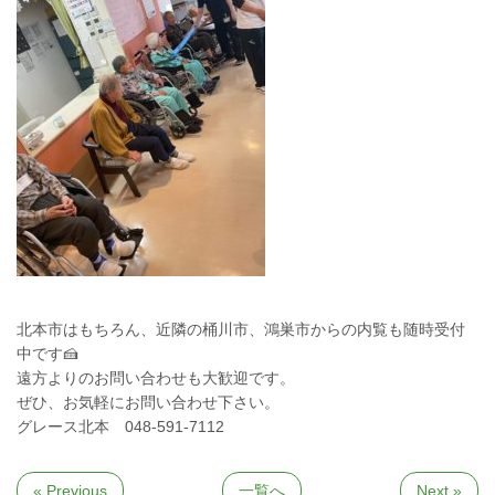
北本市はもちろん、近隣の桶川市、鴻巣市からの内覧も随時受付
中です🍰
遠方よりのお問い合わせも大歓迎です。
ぜひ、お気軽にお問い合わせ下さい。
グレース北本 048-591-7112
« Previous
一覧へ
Next »