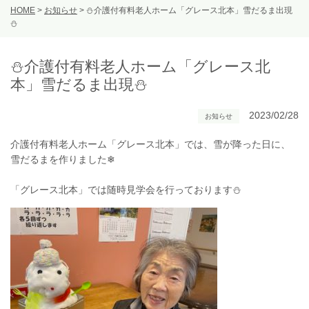
HOME
>
お知らせ
>
⛄介護付有料老人ホーム「グレース北本」雪だるま出現
⛄
⛄介護付有料老人ホーム「グレース北
本」雪だるま出現⛄
2023/02/28
お知らせ
介護付有料老人ホーム「グレース北本」では、雪が降った日に、
雪だるまを作りました❄
「グレース北本」では随時見学会を行っております⛄