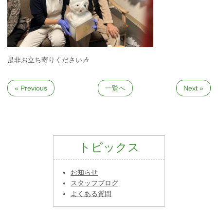
是非お立ち寄りください🎶
« Previous
一覧へ
Next »
トピックス
お知らせ
スタッフブログ
よくある質問