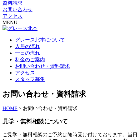
資料請求
お問い合わせ
アクセス
MENU
グレース北本について
入居の流れ
一日の流れ
料金のご案内
お問い合わせ・資料請求
アクセス
スタッフ募集
お問い合わせ・資料請求
HOME
>
お問い合わせ・資料請求
見学・無料相談について
ご見学・無料相談のご予約は随時受け付けております。当日